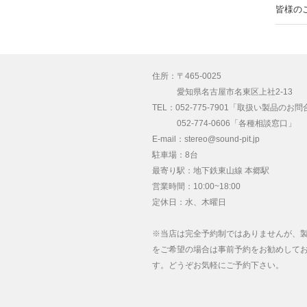
皆様の
住所：〒465-0025
愛知県名古屋市名東区上社2-13
TEL：052-775-7901「取扱い製品のお
052-774-0606「各種相談窓口」
E-mail：stereo@sound-pit.jp
駐車場：8台
最寄り駅：地下鉄東山線 本郷駅
営業時間：10:00~18:00
定休日：水、木曜日
※当店は完全予約制ではありませんが、
をご希望の場合は事前予約をお勧めして
す。どうぞお気軽にご予約下さい。