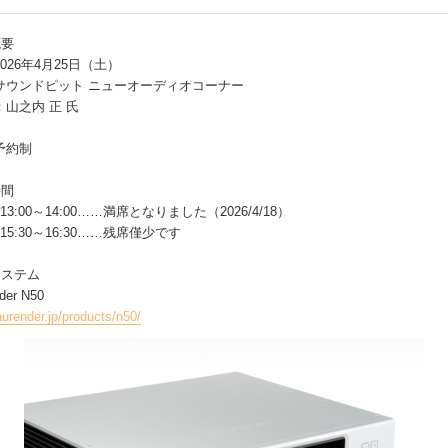
概要
026年4月25日（土）
サウンドピット ニューオーディオコーナー
山之内 正 氏
予約制
時間
13:00～14:00……満席となりました（2026/4/18）
15:30～16:30……残席僅少です
システム
der N50
aurender.jp/products/n50/