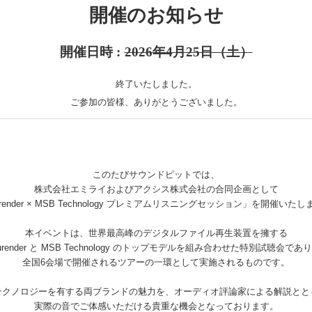
開催のお知らせ
開催日時 :
2026年4月25日（土）
終了いたしました。
ご参加の皆様、ありがとうございました。
このたびサウンドピットでは、
株式会社エミライおよびアクシス株式会社の合同企画として
render × MSB Technology プレミアムリスニングセッション」を開催いた
本イベントは、世界最高峰のデジタルファイル再生装置を擁する
urender と MSB Technology のトップモデルを組み合わせた特別試聴会であ
全国6会場で開催されるツアーの一環として実施されるものです。
テクノロジーを有する両ブランドの魅力を、オーディオ評論家による解説とと
実際の音でご体感いただける貴重な機会となっております。