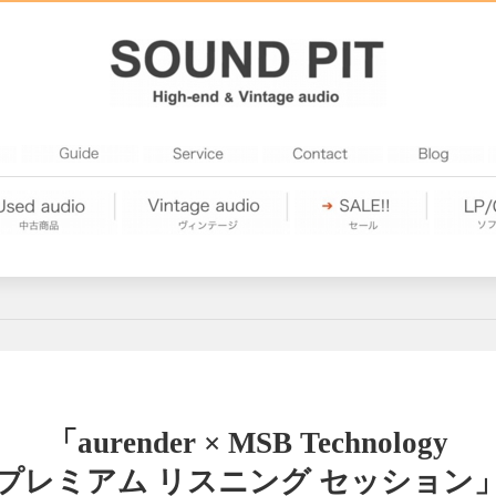
「aurender × MSB Technology
プレミアム リスニング セッション