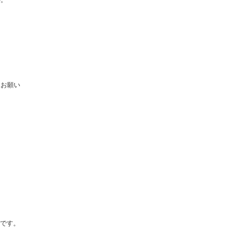
か。
をお願い
です。