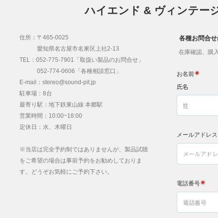
ハイエンド & ヴィンテー
住所：〒465-0025
各種お問合せ
愛知県名古屋市名東区上社2-13
在庫確認、購入
TEL：052-775-7901「取扱い製品のお問合せ」
052-774-0606「各種相談窓口」
E-mail：stereo@sound-pit.jp
駐車場：8台
最寄り駅：地下鉄東山線 本郷駅
営業時間：10:00~18:00
定休日：水、木曜日
※当店は完全予約制ではありませんが、製品試聴
をご希望の場合は事前予約をお勧めしておりま
す。どうぞお気軽にご予約下さい。