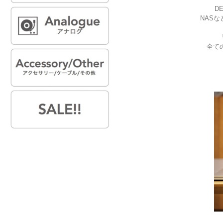
D
NAS
全て