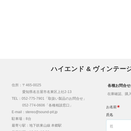
ハイエンド & ヴィンテー
住所：〒465-0025
各種お問合せ
愛知県名古屋市名東区上社2-13
在庫確認、購入
TEL：052-775-7901「取扱い製品のお問合せ」
052-774-0606「各種相談窓口」
E-mail：stereo@sound-pit.jp
駐車場：8台
最寄り駅：地下鉄東山線 本郷駅