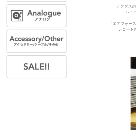
テクダスの
レコ
「エアフォース
レコード