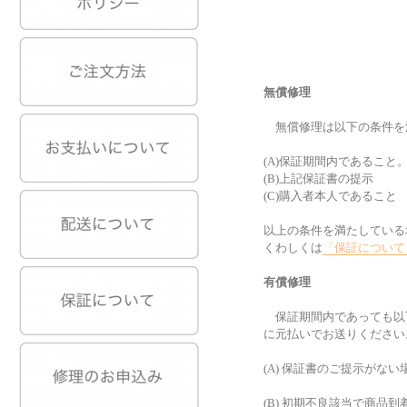
無償修理
無償修理は以下の条件を
(A)保証期間内であること
(B)上記保証書の提示
(C)購入者本人であること
以上の条件を満たしている
くわしくは
「保証について
有償修理
保証期間内であっても以
に元払いでお送りください
(A) 保証書のご提示がな
(B) 初期不良該当で商品