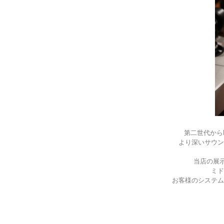
第二世代から
より深いサウン
当店の展示
ミド
お客様のシステム