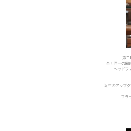
第二世
全く同一の回
ヘッドフ
近年のアップグ
フラ