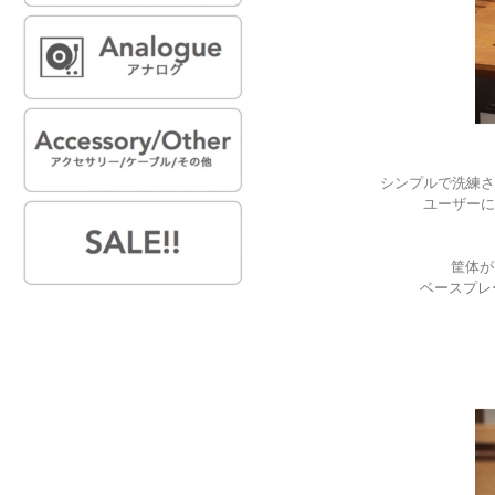
シンプルで洗練さ
ユーザーに
筐体が
ベースプレー