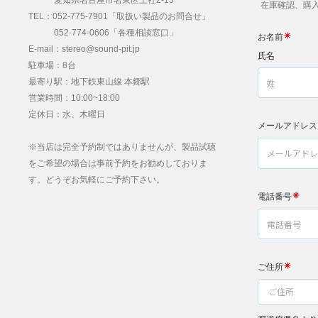
愛知県名古屋市名東区上社2-13
在庫確認、購入
TEL：052-775-7901「取扱い製品のお問合せ」
052-774-0606「各種相談窓口」
E-mail：stereo@sound-pit.jp
駐車場：8台
最寄り駅：地下鉄東山線 本郷駅
営業時間：10:00~18:00
定休日：水、木曜日
※当店は完全予約制ではありませんが、製品試聴
をご希望の場合は事前予約をお勧めしておりま
す。どうぞお気軽にご予約下さい。