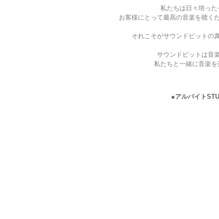
私たちは日々培った
お客様にとって最高の音楽を聴く
それこそがサウンドピットの
サウンドピットは音
私たちと一緒に音楽を
●アルバイトST