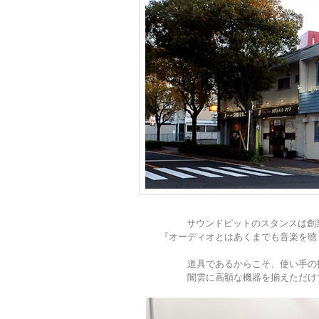
サウンドピットのスタンスは創
『オーディオとはあくまでも音楽を聴
道具であるからこそ、使い手の
闇雲に高額な機器を揃えただけ