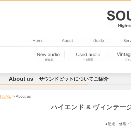
About us
サウンドピットについて
ご紹介
HOME
> About us
ハイエンド & ヴィンテー
●配達・修理