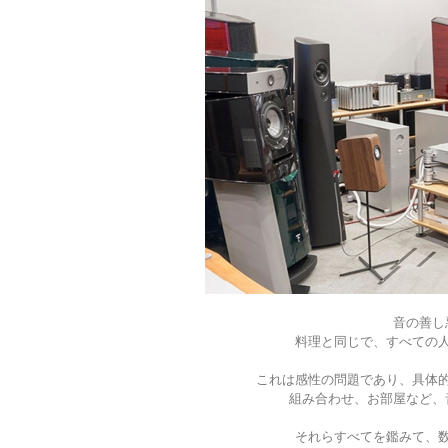
音の善し
料理と同じで、すべての
これは感性の問題であり、具体的
組み合わせ、お部屋など、
それらすべてを鑑みて、