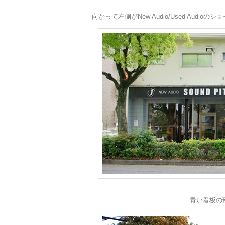
向かって左側がNew Audio/Used Audio
青い看板の