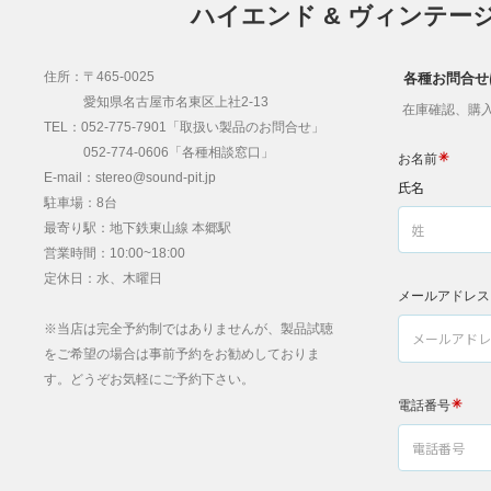
ハイエンド & ヴィンテー
住所：〒465-0025
各種お問合せ
愛知県名古屋市名東区上社2-13
在庫確認、購入
TEL：052-775-7901「取扱い製品のお問合せ」
052-774-0606「各種相談窓口」
E-mail：stereo@sound-pit.jp
駐車場：8台
最寄り駅：地下鉄東山線 本郷駅
営業時間：10:00~18:00
定休日：水、木曜日
※当店は完全予約制ではありませんが、製品試聴
をご希望の場合は事前予約をお勧めしておりま
す。どうぞお気軽にご予約下さい。