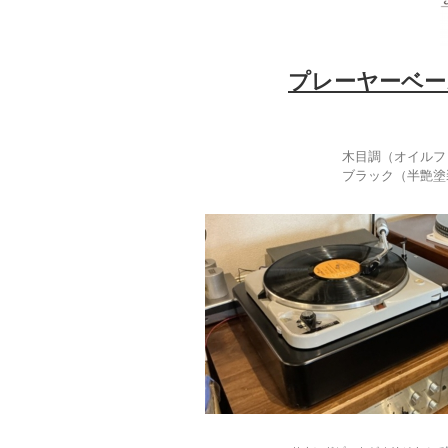
プレーヤーベー
木目調（オイルフィ
ブラック（半艶塗